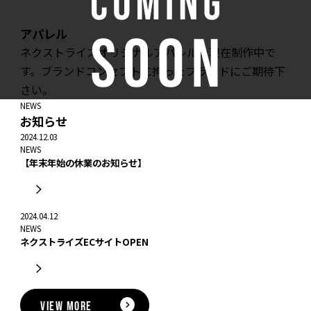
アパレル
ネクストライズオリジナルアパレルを現在制作中で
す。ブランドコンセプトに拘ったブランドにご期待下
さい。
NEWS
お知らせ
2024.12.03
NEWS
【年末年始の休業のお知らせ】
2024.04.12
NEWS
ネクストライズECサイトOPEN
VIEW MORE