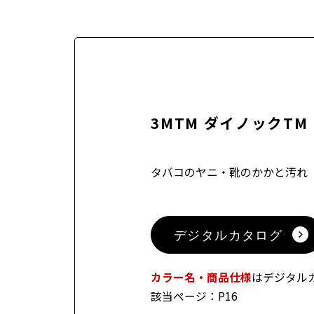
3MTM ダイノックT
タバコのヤニ・靴のかかと汚れ
デジタルカタログ
カラー名・商品仕様
はデジタル
該当ページ：P16