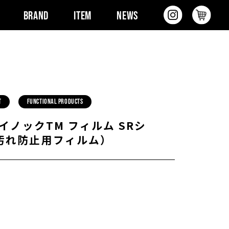
BRAND
ITEM
NEWS
T
Functional Products
ダイノックTM フィルム SRシ
汚れ防止用フィルム）